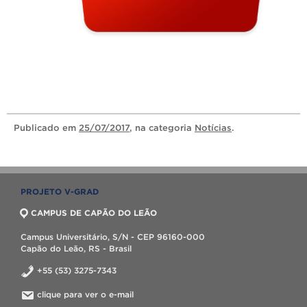
Publicado
em
25/07/2017
, na categoria
Notícias
.
PROJETO V-GRAD
CAMPUS DE CAPÃO DO LEÃO
Campus Universitário, S/N - CEP 96160-000
Capão do Leão, RS - Brasil
+55 (53) 3275-7343
clique para ver o e-mail