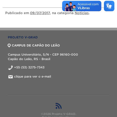
Publicado
em
09/07/2017
, na categoria
Notícias
.
PROJETO V-GRAD
CAMPUS DE CAPÃO DO LEÃO
Campus Universitário, S/N - CEP 96160-000
Capão do Leão, RS - Brasil
+55 (53) 3275-7343
clique para ver o e-mail
©2026 Projeto V-GRAD.