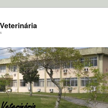
Veterinária
as