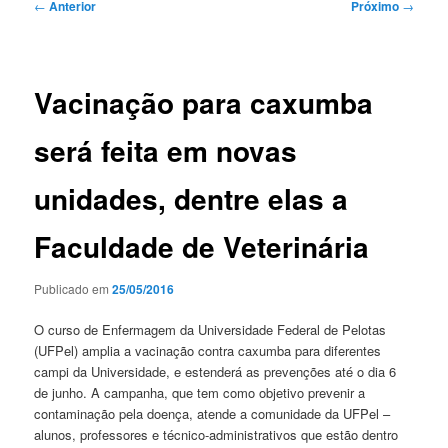
Navegação
←
Anterior
Próximo
→
de
posts
Vacinação para caxumba
será feita em novas
unidades, dentre elas a
Faculdade de Veterinária
Publicado em
25/05/2016
O curso de Enfermagem da Universidade Federal de Pelotas
(UFPel) amplia a vacinação contra caxumba para diferentes
campi da Universidade, e estenderá as prevenções até o dia 6
de junho. A campanha, que tem como objetivo prevenir a
contaminação pela doença, atende a comunidade da UFPel –
alunos, professores e técnico-administrativos que estão dentro