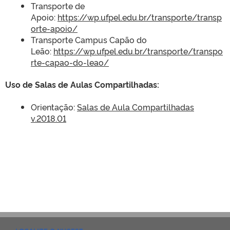
Transporte de
Apoio:
https://wp.ufpel.edu.br/transporte/transp
orte-apoio/
Transporte Campus Capão do
Leão:
https://wp.ufpel.edu.br/transporte/transpo
rte-capao-do-leao/
Uso de Salas de Aulas Compartilhadas:
Orientação:
Salas de Aula Compartilhadas
v.2018.01