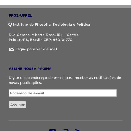
PPGS/UFPEL
Instituto de Filosofia, Sociologia e Política
Rua Coronel Alberto Rosa, 154 – Centro
Pelotas-RS, Brasil - CEP: 96010-770
clique para ver o e-mail
ASSINE NOSSA PÁGINA
Digite o seu endereço de e-mail para receber as notificações de
novas publicações.
Endereço
de
e-
Assinar
mail