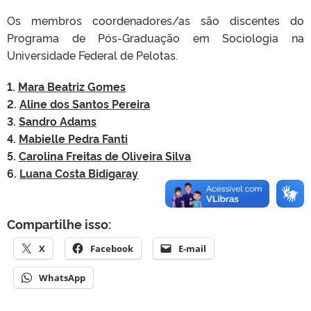
Os membros coordenadores/as são discentes do
Programa de Pós-Graduação em Sociologia na
Universidade Federal de Pelotas.
1.
Mara Beatriz Gomes
2.
Aline dos Santos Pereira
3.
Sandro Adams
4.
Mabielle Pedra Fanti
5.
Carolina Freitas de Oliveira Silva
6.
Luana Costa Bidigaray
Compartilhe isso:
X
Facebook
E-mail
WhatsApp