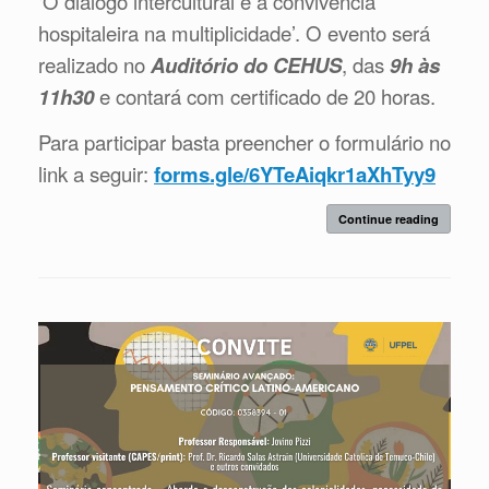
‘O diálogo intercultural e a convivência
hospitaleira na multiplicidade’. O evento será
realizado no
Auditório do CEHUS
, das
9h às
11h30
e contará com certificado de 20 horas.
Para participar basta preencher o formulário no
link a seguir:
forms.gle/6YTeAiqkr1aXhTyy9
Continue reading