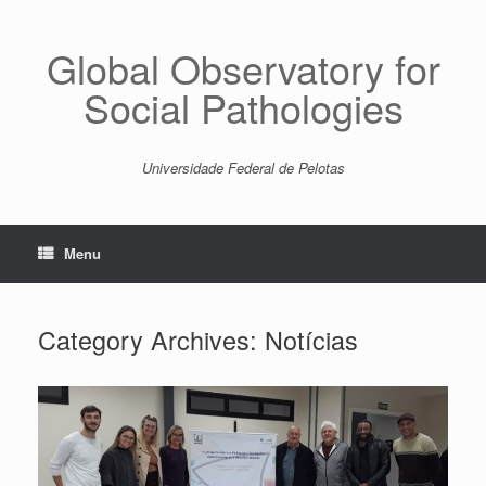
Skip
to
content
Global Observatory for
Social Pathologies
Universidade Federal de Pelotas
Menu
Category Archives:
Notícias