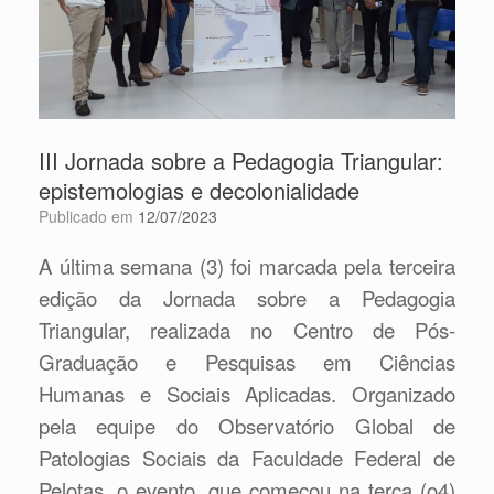
III Jornada sobre a Pedagogia Triangular:
epistemologias e decolonialidade
Publicado em
12/07/2023
A última semana (3) foi marcada pela terceira
edição da Jornada sobre a Pedagogia
Triangular, realizada no Centro de Pós-
Graduação e Pesquisas em Ciências
Humanas e Sociais Aplicadas. Organizado
pela equipe do Observatório Global de
Patologias Sociais da Faculdade Federal de
Pelotas, o evento, que começou na terça (o4)