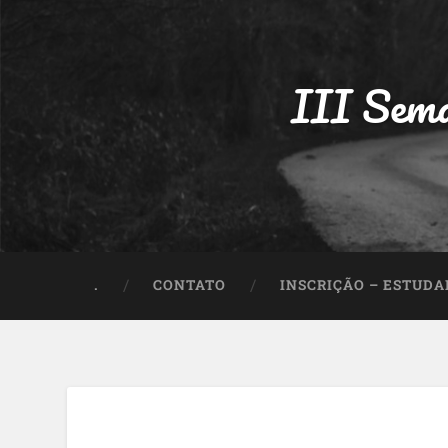
III Sema
.
CONTATO
INSCRIÇÃO – ESTUD