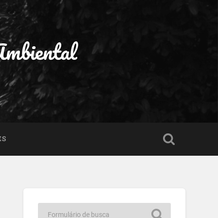
Ambiental
ES