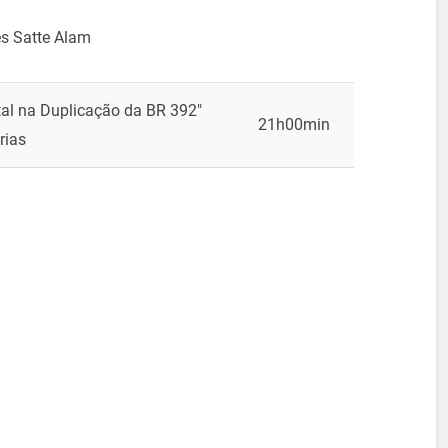
s Satte Alam
al na Duplicação da BR 392″
21h00min
rias