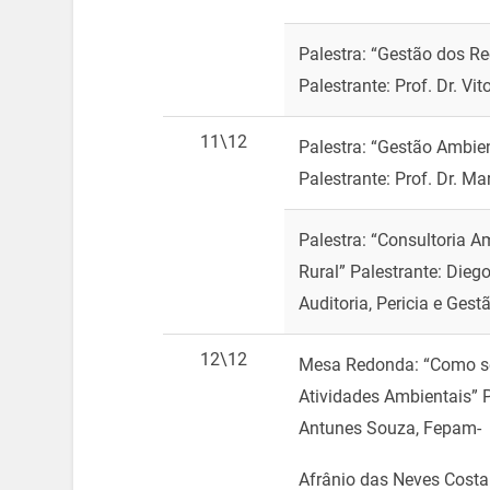
Palestra: “Gestão dos Re
Palestrante: Prof. Dr. Vi
11\12
Palestra: “Gestão Ambie
Palestrante: Prof. Dr. M
Palestra: “Consultoria A
Rural” Palestrante: Die
Auditoria, Pericia e Ges
12\12
Mesa Redonda: “Como s
Atividades Ambientais” P
Antunes Souza, Fepam-
Afrânio das Neves Costa