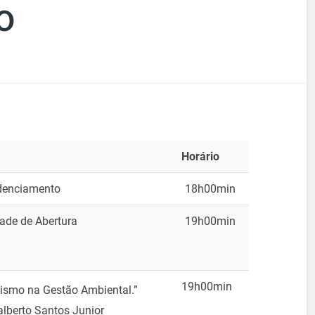
O
Horário
denciamento
18h00min
ade de Abertura
19h00min
19h00min
urismo na Gestão Ambiental.”
alberto Santos Junior