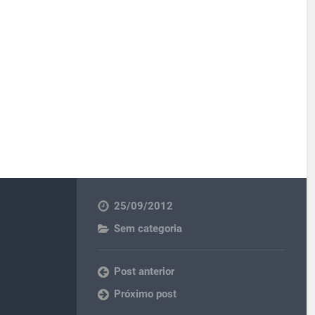
25/09/2012
Sem categoria
Post anterior
Próximo post