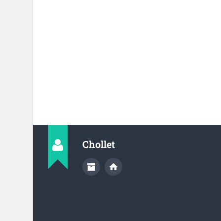
Chollet