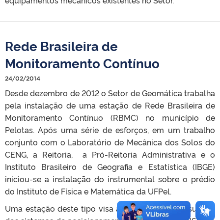
equipamentos mecânicos existentes no Setor.
Rede Brasileira de
Monitoramento Contínuo
24/02/2014
Desde dezembro de 2012 o Setor de Geomática trabalha
pela instalação de uma estação de Rede Brasileira de
Monitoramento Contínuo (RBMC) no município de
Pelotas. Após uma série de esforços, em um trabalho
conjunto com o Laboratório de Mecânica dos Solos do
CENG, a Reitoria, a Pró-Reitoria Administrativa e o
Instituto Brasileiro de Geografia e Estatística (IBGE)
iniciou-se a instalação do instrumental sobre o prédio
do Instituto de Física e Matemática da UFPel.
Uma estação deste tipo visa atender todos os usuários