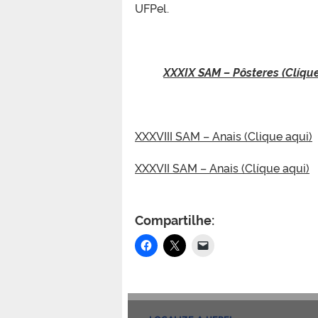
UFPel.
XXXIX SAM – Pôsteres (Clíque
XXXVIII SAM – Anais (Clique aqui)
XXXVII SAM – Anais (Clíque aqui)
Compartilhe: