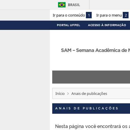
BRASIL
Ir para o conteúdo
1
Ir para o menu
2
PORTAL UFPEL
ACESSO À INFORMAÇÃO
SAM – Semana Acadêmica de M
Início
Anais de publicações
ANAIS DE PUBLICAÇÕES
Nesta página você encontrará os