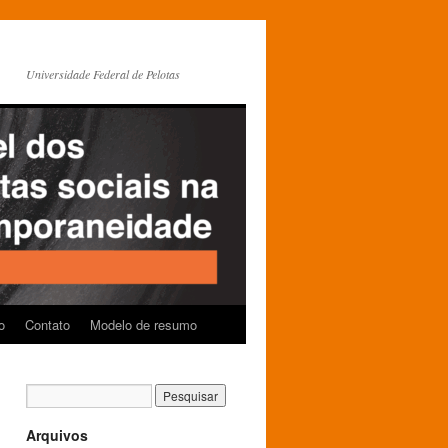
Universidade Federal de Pelotas
o
Contato
Modelo de resumo
Arquivos