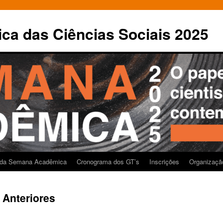
a das Ciências Sociais 2025
 da Semana Acadêmica
Cronograma dos GT’s
Inscrições
Organizaçã
Anteriores