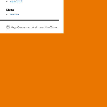
maio 2012
Meta
Acessar
Orgulhosamente criado com WordPress.