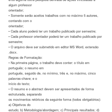
algum professor
orientador;
• Somente serão aceitos trabalhos com no máximo 5 autores,
contando com o
orientador;
• Cada aluno poderá ter um trabalho publicado por semestre;
• Cada professor orientador poderá ter um trabalho publicado por
semestre;
• O arquivo deve ser submetido em editor MS Word, extensão
.docx.
Regras de Formatação:
• Na primeira página, o trabalho deve conter: o título em
português; o resumo em
português, seguido de, no mínimo, três e, no máximo, cinco
palavras-chave; e o
início do texto;
• O resumo e o abstract devem ser apresentados de forma
estruturada, separando
os movimentos retóricos da seguinte forma (todos obrigatórios):
a) Objetivos do
estudo; b) Metodologia/abordagem; c) Principais resultados; d)