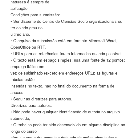
natureza é sempre de
aplicação.
Condições para submissão:
• Ser discente do Centro de Ciências Socio organizacionais ou
ter colado grau no
último ano.
• O arquivo da submissão está em formato Microsoft Word,
OpenOffice ou RTF.
• URLs para as referências foram informadas quando possível.
• O texto está em espaço simples; usa uma fonte de 12 pontos;
emprega itálico em
vez de sublinhado (exceto em endereços URL); as figuras e
tabelas estão
inseridas no texto, não no final do documento na forma de
anexos.
• Seguir as diretrizes para autores.
Diretrizes para autores:
• Não pode haver qualquer identificação de autoria no arquivo
submetido;
• O trabalho pode ter sido desenvolvido em alguma disciplina ao
longo do curso
e/ou alguma outra pesquisa derivada de ações vinculadas a