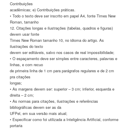
Contribuições
acadêmicas; e) Contribuições práticas.
• Todo o texto deve ser inscrito em papel A4, fonte Times New
Roman, tamanho
12. Citações longas e ilustrações (tabelas, quadros e figuras)
devem usar fonte
Times New Roman tamanho 10, no idioma do artigo. As
ilustrações do texto
devem ser editáveis, salvo nos casos de real impossibilidade;
• O espaçamento deve ser simples entre caracteres, palavras e
linhas, e com recuo
de primeira linha de 1 cm para parágrafos regulares e de 2 cm
pra citações
longas;
• As margens devem ser: superior – 3 cm; inferior, esquerda e
direita – 2 cm;
• As normas para citações, ilustrações e referências
bibliográficas devem ser as da
UFPel, em sua versão mais atual;
• Especificar como foi utilizada a Inteligência Artificial, conforme
portaria