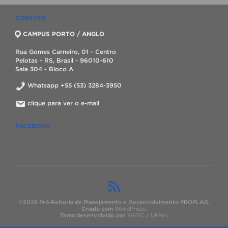
CONTATO
CAMPUS PORTO / ANGLO
Rua Gomes Carneiro, 01 - Centro
Pelotas - RS, Brasil - 96010-610
Sala 304 - Bloco A
Whatsapp +55 (53) 3284-3950
clique para ver o e-mail
FACEBOOK
©2026 Pró-Reitoria de Planejamento e Desenvolvimento PROPLAD.
Criado com
WordPress
.
Tema desenvolvido por
SGTIC / UFPel
.