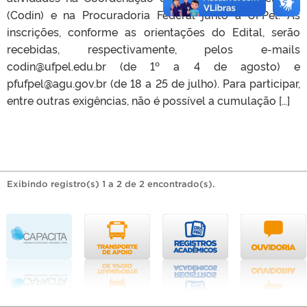
(Codin) e na Procuradoria Federal junto à UFPel. As
inscrições, conforme as orientações do Edital, serão
recebidas, respectivamente, pelos e-mails
codin@ufpel.edu.br (de 1º a 4 de agosto) e
pfufpel@agu.gov.br (de 18 a 25 de julho). Para participar,
entre outras exigências, não é possível a cumulação […]
Exibindo registro(s) 1 a 2 de 2 encontrado(s).