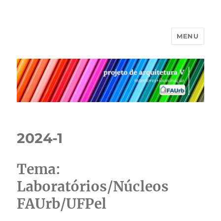
MENU
projeto V
2024-1
Tema:
Laboratórios/Núcleos
FAUrb/UFPel