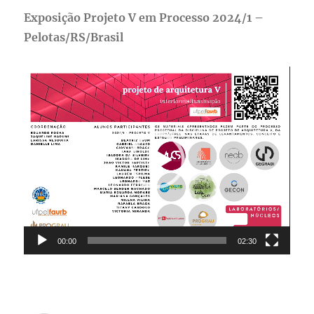
Exposição Projeto V em Processo 2024/1 –
Pelotas/RS/Brasil
Tocador
de
vídeo
00:00
02:30