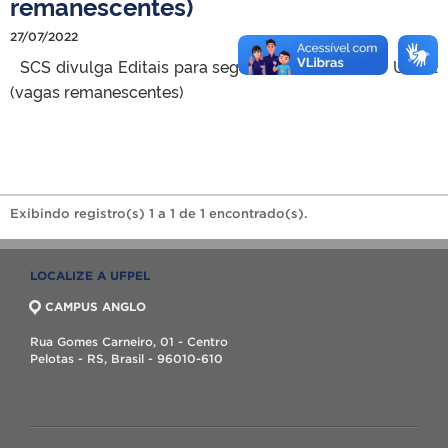
remanescentes)
27/07/2022
SCS divulga Editais para segundo ciclo do PPI – UFPel
(vagas remanescentes)
Exibindo registro(s) 1 a 1 de 1 encontrado(s).
LOCALIZE A UFPEL
CAMPUS ANGLO
Rua Gomes Carneiro, 01 - Centro
Pelotas - RS, Brasil - 96010-610