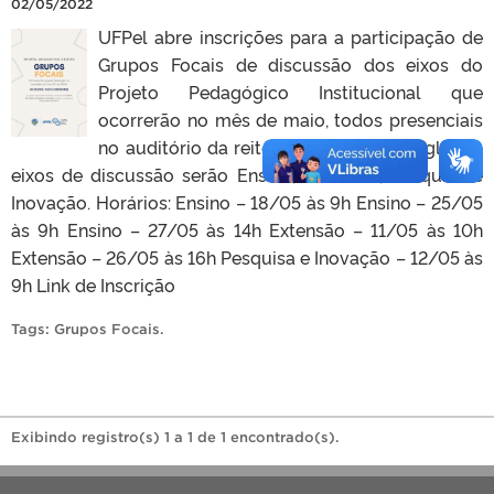
02/05/2022
UFPel abre inscrições para a participação de
Grupos Focais de discussão dos eixos do
Projeto Pedagógico Institucional que
ocorrerão no mês de maio, todos presenciais
no auditório da reitoria no Campus Anglo. Os
eixos de discussão serão Ensino, Extensão, Pesquisa e
Inovação. Horários: Ensino – 18/05 às 9h Ensino – 25/05
às 9h Ensino – 27/05 às 14h Extensão – 11/05 às 10h
Extensão – 26/05 às 16h Pesquisa e Inovação – 12/05 às
9h Link de Inscrição
Tags:
Grupos Focais
.
Exibindo registro(s) 1 a 1 de 1 encontrado(s).