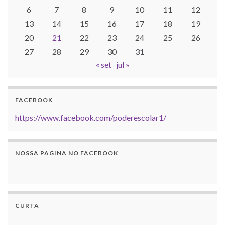
6
7
8
9
10
11
12
13
14
15
16
17
18
19
20
21
22
23
24
25
26
27
28
29
30
31
« set
jul »
FACEBOOK
https://www.facebook.com/poderescolar1/
NOSSA PAGINA NO FACEBOOK
CURTA