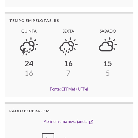
TEMPO EM PELOTAS, RS
QUINTA
SEXTA
SÁBADO
24
16
15
16
7
5
Fonte: CPPMet / UFPel
RÁDIO FEDERAL FM
Abrir em uma nova janela