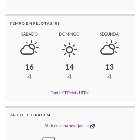
TEMPO EM PELOTAS, RS
SÁBADO
DOMINGO
SEGUNDA
16
14
13
4
4
4
Fonte: CPPMet / UFPel
RÁDIO FEDERAL FM
Abrir em uma nova janela