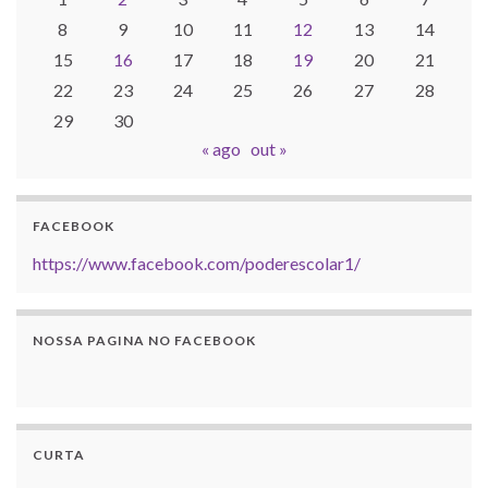
8
9
10
11
12
13
14
15
16
17
18
19
20
21
22
23
24
25
26
27
28
29
30
« ago
out »
FACEBOOK
https://www.facebook.com/poderescolar1/
NOSSA PAGINA NO FACEBOOK
CURTA