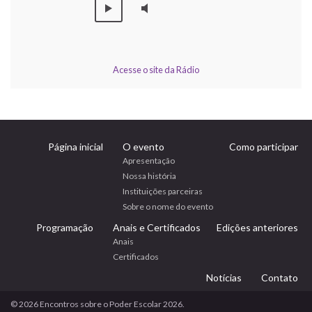
Acesse o site da Rádio
Página inicial
O evento
Como participar
Apresentação
Nossa história
Instituições parceiras
Sobre o nome do evento
Programação
Anais e Certificados
Edições anteriores
Anais
Certificados
Notícias
Contato
© 2026 Encontros sobre o Poder Escolar 2026.