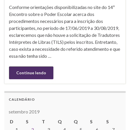
Conforme orientações disponibilizadas no site do 14º
Encontro sobre o Poder Escolar acerca dos
procedimentos necessários para a inscrição dos
participantes, no período de 17/06/2019 a 30/08/2019,
esclarecemos que não houve a solicitação de Tradutores
Intérpretes de Libras (TILS) pelos inscritos. Entretanto,
caso exista a necessidade do referido atendimento e que
essa não tenha sido …
Continue lendo
CALENDÁRIO
setembro 2019
D
S
T
Q
Q
S
S
1
2
3
4
5
6
7