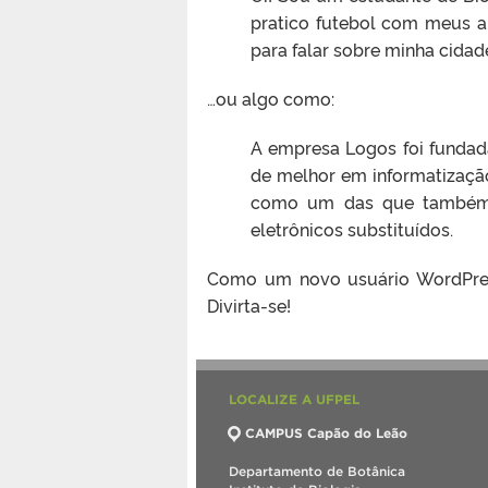
pratico futebol com meus am
para falar sobre minha cidad
…ou algo como:
A empresa Logos foi fundad
de melhor em informatizaçã
como um das que também c
eletrônicos substituídos.
Como um novo usuário WordPre
Divirta-se!
LOCALIZE A UFPEL
CAMPUS Capão do Leão
Departamento de Botânica