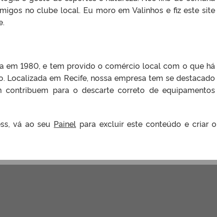
igos no clube local. Eu moro em Valinhos e fiz este site
e.
a em 1980, e tem provido o comércio local com o que há
o. Localizada em Recife, nossa empresa tem se destacado
ontribuem para o descarte correto de equipamentos
ss, vá ao seu
Painel
para excluir este conteúdo e criar o