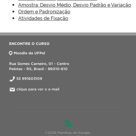
Amostra: Desvio Médio, Desvio Padrão e Variação
Ordem e Padronização
Atividades de Fixação
ENCONTRE O CURSO
Moodle da UFPel
Rua Gomes Carneiro, 01 - Centro
Pelotas - RS, Brasil - 96010-610
53 991603109
clique para ver o e-mail
©2026 Planilhas do Google.