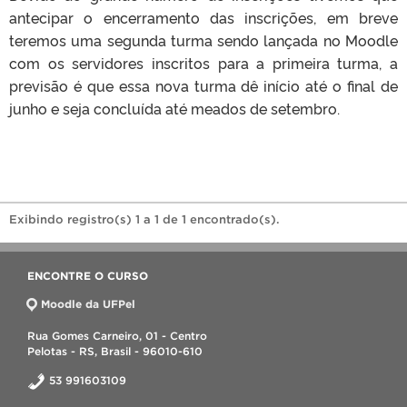
antecipar o encerramento das inscrições, em breve
teremos uma segunda turma sendo lançada no Moodle
com os servidores inscritos para a primeira turma, a
previsão é que essa nova turma dê início até o final de
junho e seja concluída até meados de setembro.
Exibindo registro(s) 1 a 1 de 1 encontrado(s).
ENCONTRE O CURSO
Moodle da UFPel
Rua Gomes Carneiro, 01 - Centro
Pelotas - RS, Brasil - 96010-610
53 991603109