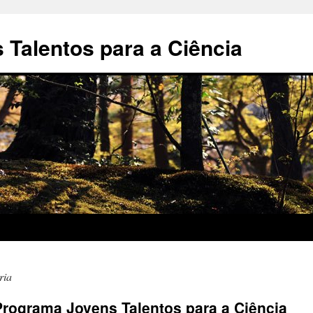
Talentos para a Ciência
ria
Programa Jovens Talentos para a Ciência