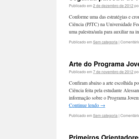
Publicado em
2 de dezembro de 2012
po
Conforme uma das estratégias e cro
Ciência (PJTC) na Universidade Fede
uma palestra/aula para auxiliar na 
Publicado em
Sem categoria
|
Comentári
Arte do Programa Jove
Publicado em
7 de novembro de 2012
po
Confiram abaixo a arte escolhida po
Ciência feita pela estudante Aless
informação sobre o Programa Jovens
Continue lendo
→
Publicado em
Sem categoria
|
Comentári
Primeiros Orientador