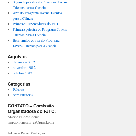
Segunda palestra do Programa Jovens
Talentos para a Ciência
Arte do Programa Jovens Talentos
para a Ciência
Primeiros Orientadores do PJTC
Primeira palestra do Programa Jovens
Talentos para a Ciência
Bem vindos ao site do Programa
Jovens Talentos para a Ciência!
Arquivos
dezembro 2012
novembro 2012
outubro 2012
Categorias
Palestra
Sem categoria
CONTATO – Comissão
Organizadora do PJTC:
Marcio Nunes Corrêa -
marcio.nunescorrea@gmail.com
Eduardo Peters Rodrigues -