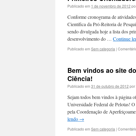
Publicado em
1 de novembro de 2012
po
Conforme cronograma de atividades
Científica da Pró-Reitoria de Pesqu
sendo divulgada hoje a lista dos pri
desenvolvimento do …
Continue l
Publicado em
Sem categoria
|
Comentári
Bem vindos ao site d
Ciência!
Publicado em
31 de outubro de 2012
por
Sejam todos bem vindos à página of
Universidade Federal de Pelotas! O
pela Coordenação de Aperfeiçoame
lendo
→
Publicado em
Sem categoria
|
Comentári