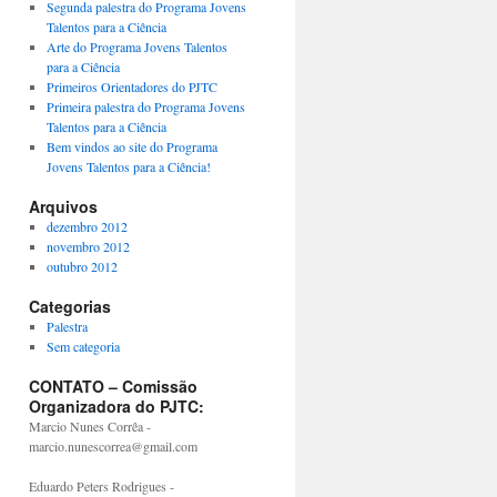
Segunda palestra do Programa Jovens
Talentos para a Ciência
Arte do Programa Jovens Talentos
para a Ciência
Primeiros Orientadores do PJTC
Primeira palestra do Programa Jovens
Talentos para a Ciência
Bem vindos ao site do Programa
Jovens Talentos para a Ciência!
Arquivos
dezembro 2012
novembro 2012
outubro 2012
Categorias
Palestra
Sem categoria
CONTATO – Comissão
Organizadora do PJTC:
Marcio Nunes Corrêa -
marcio.nunescorrea@gmail.com
Eduardo Peters Rodrigues -