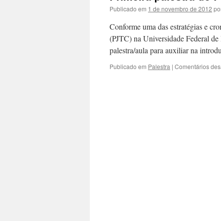
Publicado em
1 de novembro de 2012
po
Conforme uma das estratégias e cro
(PJTC) na Universidade Federal de P
palestra/aula para auxiliar na intr
Publicado em
Palestra
|
Comentários des