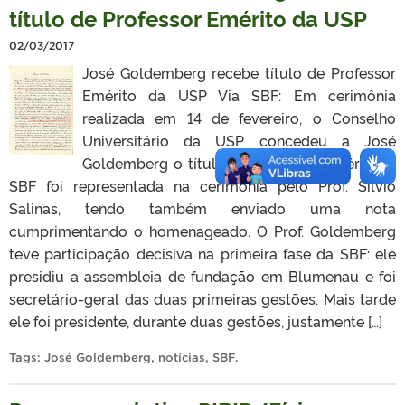
título de Professor Emérito da USP
02/03/2017
José Goldemberg recebe título de Professor
Emérito da USP Via SBF: Em cerimônia
realizada em 14 de fevereiro, o Conselho
Universitário da USP concedeu a José
Goldemberg o título de Professor Emérito. A
SBF foi representada na cerimônia pelo Prof. Silvio
Salinas, tendo também enviado uma nota
cumprimentando o homenageado. O Prof. Goldemberg
teve participação decisiva na primeira fase da SBF: ele
presidiu a assembleia de fundação em Blumenau e foi
secretário-geral das duas primeiras gestões. Mais tarde
ele foi presidente, durante duas gestões, justamente […]
Tags:
José Goldemberg
,
notícias
,
SBF
.