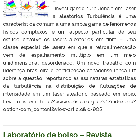
–
Investigando turbulência em laser
s aleatórios Turbulência é uma
característica comum a uma ampla gama de fenômenos
físicos complexos, e um aspecto particular de seu
estudo envolve os lasers aleatórios em fibra – uma
classe especial de lasers em que a retroalimentação
vem de espalhamento múltiplo em um meio
unidimensional desordenado. Um novo trabalho com
liderança brasileira e participação canadense lança luz
sobre a questão, reportando as assinaturas estatísticas
da turbulência na distribuição de flutuações de
intensidade em um laser aleatório baseado em érbio.
Leia mais em: http://www.sbfisica.org.br/v1/index.php?
option=com_content&view=article&id=905
Laboratório de bolso – Revista