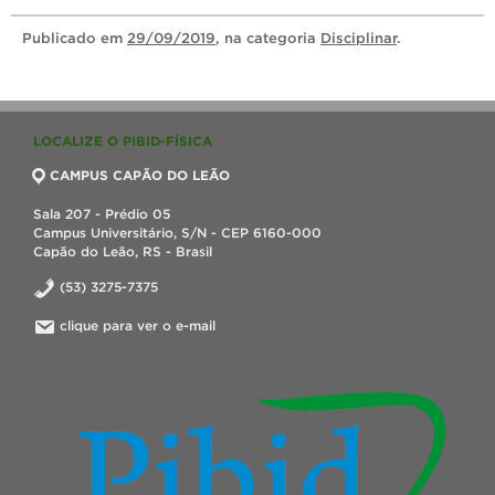
Publicado
em
29/09/2019
, na categoria
Disciplinar
.
LOCALIZE O PIBID-FÍSICA
CAMPUS CAPÃO DO LEÃO
Sala 207 - Prédio 05
Campus Universitário, S/N - CEP 6160-000
Capão do Leão, RS - Brasil
(53) 3275-7375
clique para ver o e-mail