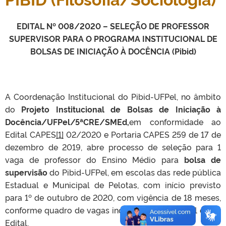
EDITAL Nº 008/2020 – SELEÇÃO DE PROFESSOR
SUPERVISOR PARA O PROGRAMA INSTITUCIONAL DE
BOLSAS DE INICIAÇÃO À DOCÊNCIA (Pibid)
A Coordenação Institucional do Pibid-UFPel, no âmbito
do
Projeto Institucional de Bolsas de Iniciação à
Docência/UFPel/5ªCRE/SMEd,
em conformidade ao
Edital CAPES
[1]
02/2020 e Portaria CAPES 259 de 17 de
dezembro de 2019, abre processo de seleção para 1
vaga de professor do Ensino Médio para
bolsa de
supervisão
do Pibid-UFPel, em escolas das rede pública
Estadual e Municipal de Pelotas, com início previsto
para 1º de outubro de 2020, com vigência de 18 meses,
conforme quadro de vagas indicadas no Quadro 1 deste
Edital.