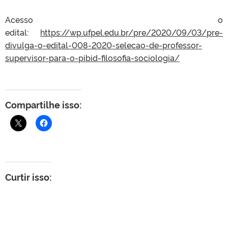
Acesso o
edital:
https://wp.ufpel.edu.br/pre/2020/09/03/pre-
divulga-o-edital-008-2020-selecao-de-professor-
supervisor-para-o-pibid-filosofia-sociologia/
Compartilhe isso:
Curtir isso: