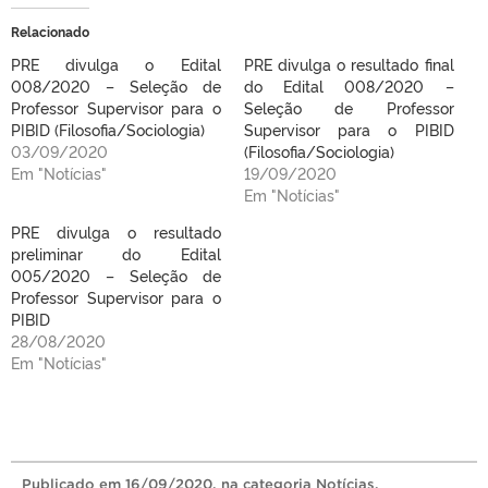
Relacionado
PRE divulga o Edital
PRE divulga o resultado final
008/2020 – Seleção de
do Edital 008/2020 –
Professor Supervisor para o
Seleção de Professor
PIBID (Filosofia/Sociologia)
Supervisor para o PIBID
03/09/2020
(Filosofia/Sociologia)
Em "Notícias"
19/09/2020
Em "Notícias"
PRE divulga o resultado
preliminar do Edital
005/2020 – Seleção de
Professor Supervisor para o
PIBID
28/08/2020
Em "Notícias"
Publicado
em
16/09/2020
, na categoria
Notícias
.