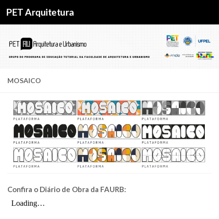
PET Arquitetura
Skip to content
MOSAICO
Confira o Diário de Obra da FAURB: