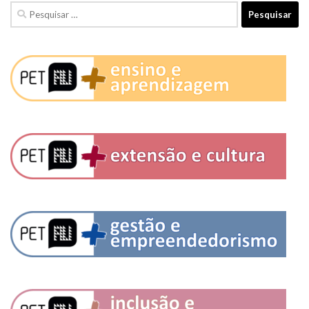
Pesquisar
por: