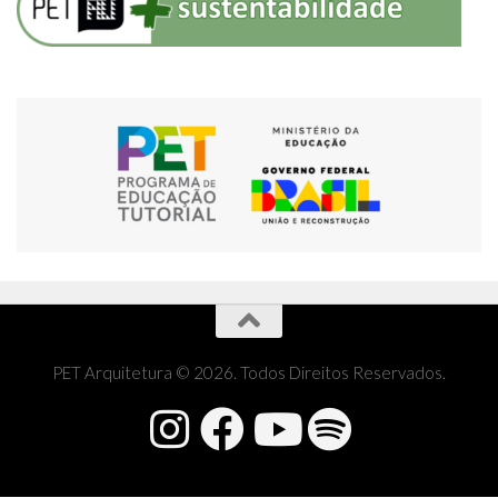
PET Arquitetura © 2026. Todos Direitos Reservados.