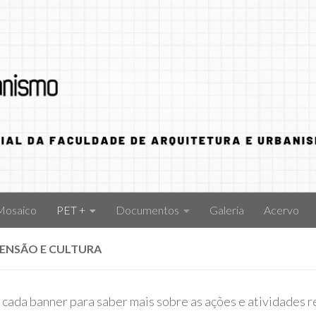
Mosaico
PET +
Documentos
Galeria
Acervo
TENSÃO E CULTURA
 cada banner para saber mais sobre as ações e atividades 