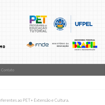
Contato
referentes ao PET+ Extensão e Cultura.