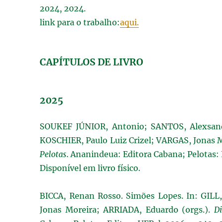
2024, 2024.
link para o trabalho:
aqui.
CAPÍTULOS DE LIVRO
2025
SOUKEF JÚNIOR, Antonio; SANTOS, Alexsandr
KOSCHIER, Paulo Luiz Crizel; VARGAS, Jonas 
Pelotas
. Ananindeua: Editora Cabana; Pelotas: 
Disponível em livro físico.
BICCA, Renan Rosso. Simões Lopes. In: GILL
Jonas Moreira; ARRIADA, Eduardo (orgs.).
Di