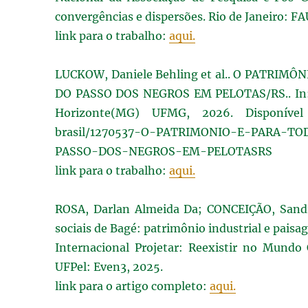
convergências e dispersões. Rio de Janeiro: FAU 
link para o trabalho:
aqui.
LUCKOW, Daniele Behling et al.. O PATRI
DO PASSO DOS NEGROS EM PELOTAS/RS.. In: A
Horizonte(MG) UFMG, 2026. Disponível e
brasil/1270537-O-PATRIMONIO-E-PARA-T
PASSO-DOS-NEGROS-EM-PELOTASRS
link para o trabalho:
aqui.
ROSA, Darlan Almeida Da; CONCEIÇÃO, Sandro
sociais de Bagé: patrimônio industrial e paisa
Internacional Projetar: Reexistir no Mundo
UFPel: Even3, 2025.
link para o artigo completo:
aqui.