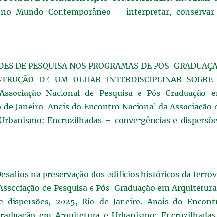
ir no Mundo Contemporâneo – interpretar, conservar
BILIDADES DE PESQUISA NOS PROGRAMAS DE PÓS-GRADUAÇ
TRUÇÃO DE UM OLHAR INTERDISCIPLINAR SOBRE
Associação Nacional de Pesquisa e Pós-Graduação 
 de Janeiro. Anais do Encontro Nacional da Associação 
Urbanismo: Encruzilhadas – convergências e dispersõe
safios na preservação dos edifícios históricos da ferrov
 Associação de Pesquisa e Pós-Graduação em Arquitetura
e dispersões, 2025, Rio de Janeiro. Anais do Encont
Graduação em Arquitetura e Urbanismo: Encruzilhadas