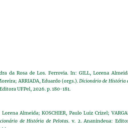
a da Rosa de Los. Ferrovia. In: GILL, Lorena Almeid
Moreira; ARRIADA, Eduardo (orgs.).
Dicionário de História 
Editora UFPel, 2026. p. 180-181.
, Lorena Almeida; KOSCHIER, Paulo Luiz Crizel; VARGA
cionário de História de Pelotas
. v. 2. Ananindeua: Edito