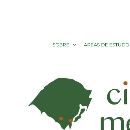
Cidades de médio porte do extremo do sul do Brasil e em zo
SOBRE
ÁREAS DE ESTUDO