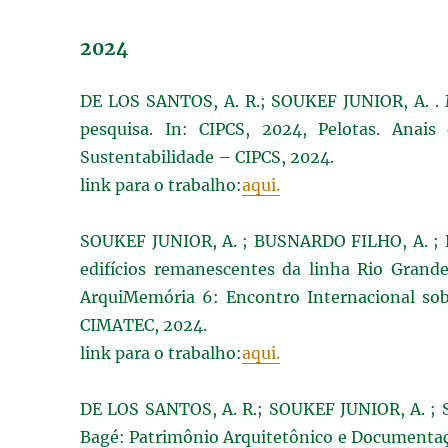
2024
DE LOS SANTOS, A. R.; SOUKEF JUNIOR, A. . M
pesquisa. In: CIPCS, 2024, Pelotas. Anais
Sustentabilidade – CIPCS, 2024.
link para o trabalho:
aqui.
SOUKEF JUNIOR, A. ; BUSNARDO FILHO, A. ; D
edifícios remanescentes da linha Rio Grand
ArquiMemória 6: Encontro Internacional sobr
CIMATEC, 2024.
link para o trabalho:
aqui.
DE LOS SANTOS, A. R.; SOUKEF JUNIOR, A. ; S
Bagé: Patrimônio Arquitetônico e Documentaçã