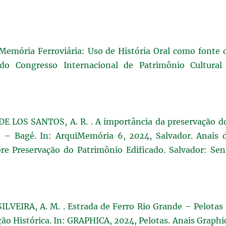
emória Ferroviária: Uso de História Oral como fonte 
 do Congresso Internacional de Patrimônio Cultural
E LOS SANTOS, A. R. . A importância da preservação d
e – Bagé. In: ArquiMemória 6, 2024, Salvador. Anais 
e Preservação do Patrimônio Edificado. Salvador: Sen
ILVEIRA, A. M. . Estrada de Ferro Rio Grande – Pelotas
o Histórica. In: GRAPHICA, 2024, Pelotas. Anais Graphi