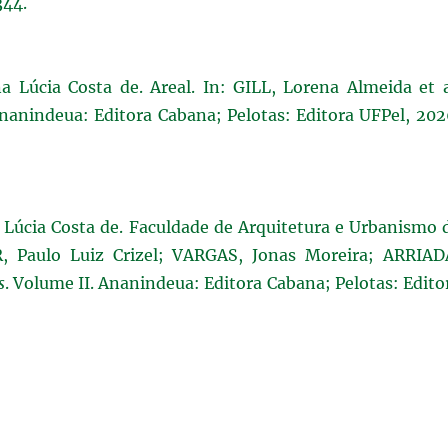
344.
Lúcia Costa de. Areal. In: GILL, Lorena Almeida et a
 Ananindeua: Editora Cabana; Pelotas: Editora UFPel, 202
Lúcia Costa de. Faculdade de Arquitetura e Urbanismo 
, Paulo Luiz Crizel; VARGAS, Jonas Moreira; ARRIAD
s
. Volume II. Ananindeua: Editora Cabana; Pelotas: Edito