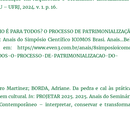
– UFRJ, 2024. v. 1. p. 16.
MÔNIO É PARA TODOS? O PROCESSO DE PATRIMONIALIZAÇ
nais do Simpósio Científico ICOMOS Brasi. Anais…Be
m: https//www.even3.com.br/anais/8simposioicom
ODOS-O-PROCESSO-DE-PATRIMONIALIZACAO-DO-
 Martinez; BORDA, Adriane. Da pedra e cal às prátic
gem cultural.
In
: PROJETAR 2025. 2025. Anais do Seminár
 Contemporâneo – interpretar, conservar e transforma