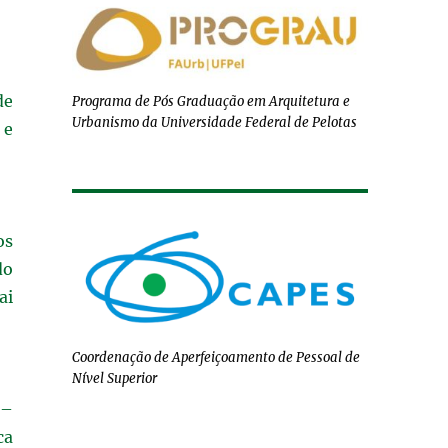
de
Programa de Pós Graduação em Arquitetura e
Urbanismo da Universidade Federal de Pelotas
 e
os
do
ai
Coordenação de Aperfeiçoamento de Pessoal de
Nível Superior
 –
ca