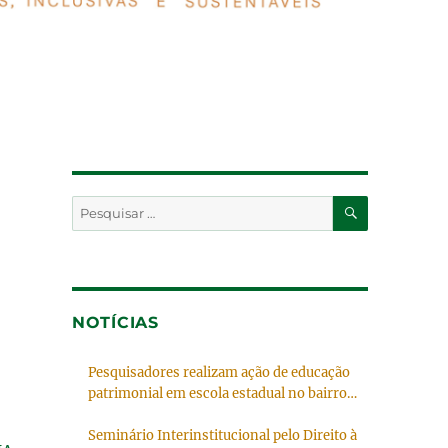
PESQUISA
Pesquisar
por:
NOTÍCIAS
Pesquisadores realizam ação de educação
patrimonial em escola estadual no bairro
Simões Lopes.
Seminário Interinstitucional pelo Direito à