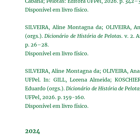
Cabana; Pelotas: Editora UFPel, 2026. p. 342–
Disponível em livro físico.
SILVEIRA, Aline Montagna da; OLIVEIRA, Ana 
(orgs.).
Dicionário de História de Pelotas
. v. 2.
p. 26–28.
Disponível em livro físico.
SILVEIRA, Aline Montagna da; OLIVEIRA, Ana 
UFPel. In: GILL, Lorena Almeida; KOSCHIER
Eduardo (orgs.).
Dicionário de História de Pelota
UFPel, 2026. p. 159-160.
Disponível em livro físico.
2024