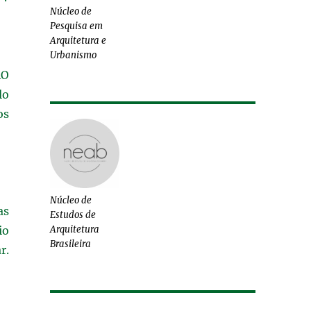
Núcleo de
Pesquisa em
Arquitetura e
Urbanismo
ÃO
lo
os
Núcleo de
as
Estudos de
io
Arquitetura
Brasileira
r.