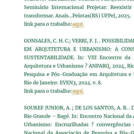
Seminário Internacional Projetar: Reexist
transformar. Anais…Pelotas(RS) UFPel, 2025.
link para o trabalho:
aqui.
GONSALES, C. H. C.; VERRI, F. J. . POSSI
EM ARQUITETURA E URBANISMO: A CONS
SUSTENTABILIDADE. In: VIII Encontro da 
Arquitetura e Urbanismo ? ANPARQ, 2024, Rio
Pesquisa e Pós-Graduação em Arquitetura e 
Rio de Janeiro: EVEN3, 2024. v. 8.
link para o trabalho:
aqui.
SOUKEF JUNIOR, A. ; DE LOS SANTOS, A. R. . De
Rio Grande – Bagé. In: Encontro Nacional da
Urbanismo: Encruzilhadas ? convergências 
Nacional da Associação de Pesquisa e Pós-