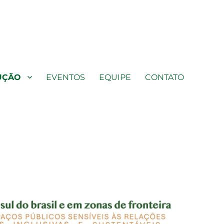
s às relações intergeracionais, inclusivas e sustentáveis
UÇÃO
EVENTOS
EQUIPE
CONTATO