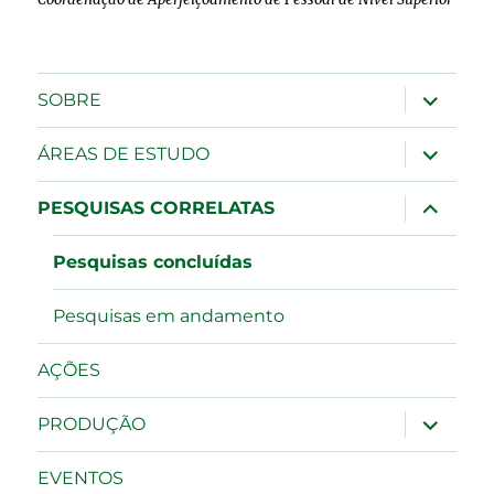
expandir
SOBRE
submen
expandir
ÁREAS DE ESTUDO
submen
expandir
PESQUISAS CORRELATAS
submen
Pesquisas concluídas
Pesquisas em andamento
AÇÕES
expandir
PRODUÇÃO
submen
EVENTOS