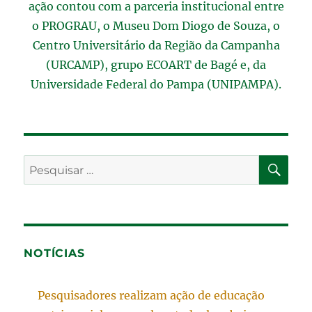
ação contou com a parceria institucional entre
o PROGRAU, o Museu Dom Diogo de Souza, o
Centro Universitário da Região da Campanha
(URCAMP), grupo ECOART de Bagé e, da
Universidade Federal do Pampa (UNIPAMPA).
PES
Pesquisar
por:
NOTÍCIAS
Pesquisadores realizam ação de educação