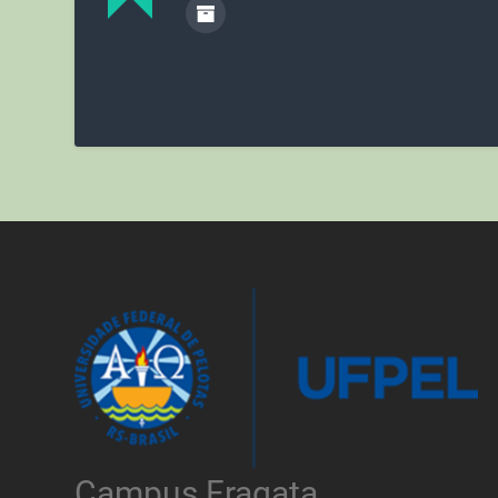
Campus Fragata