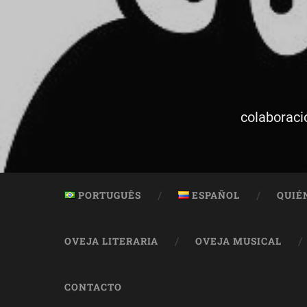
colaboraci
PORTUGUÊS
ESPAÑOL
QUIÉ
OVEJA LITERARIA
OVEJA MUSICAL
CONTACTO