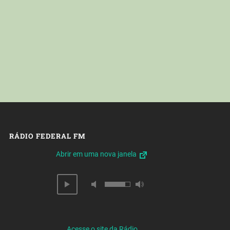
RÁDIO FEDERAL FM
Abrir em uma nova janela
Acesse o site da Rádio