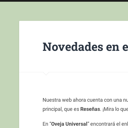
Novedades en el
Nuestra web ahora cuenta con una nu
principal, que es
Reseñas
. ¡Mira lo q
En “
Oveja Universal
” encontrará el en