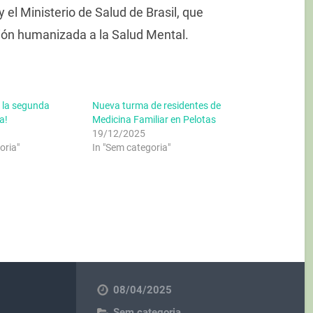
 el Ministerio de Salud de Brasil, que
ción humanizada a la Salud Mental.
o la segunda
Nueva turma de residentes de
a!
Medicina Familiar en Pelotas
19/12/2025
oria"
In "Sem categoria"
08/04/2025
Sem categoria