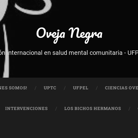
Oveja Negra
ón internacional en salud mental comunitaria - U
NES SOMOS!
UPTC
UFPEL
CIENCIAS OV
INTERVENCIONES
LOS BICHOS HERMANOS