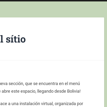
 sítio
eva sección, que se encuentra en el menú
ue abre este espacio, llegando desde Bolivia!
lace a una instalación virtual, organizada por