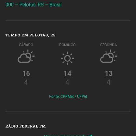
000 – Pelotas, RS – Brasil
TEMPO EM PELOTAS, RS
SÁBADO
DOMINGO
SEGUNDA
16
14
13
4
4
4
Fonte: CPPMet / UFPel
RÁDIO FEDERAL FM