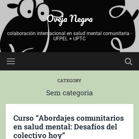
Oveja Negra
colaboración internacional en salud mental comunitaria -
UFPEL + UPTC
CATEGORY
Sem categoria
Curso “Abordajes comunitarios
en salud mental: Desafíos del
colectivo hoy”