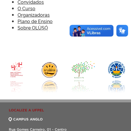
Convidados
O Curso
Organizadoras
Plano de Ensino
Sobre OLÙṢỌ́
LOCALIZE A UFPEL
CAMPUS ANGLO
Rua Gomes Carneiro, 01 - Centro