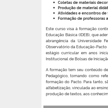
Coletas de materiais deco
Produção de material didá
Atividades e encontros de
Formação de professoras a
Este curso visa à formação cont
Educação Básica (IDEB), que ader
abrangência da Universidade Fe
Observatório da Educação-Pacto 
estágio curricular em anos inic
Institucional de Bolsas de Inicia
A formação tem seu conteúdo def
Pedagógico, tomando como refer
formação do Pacto. Para tanto, sã
alfabetização, vinculada ao ensin
produção de textos, aos conhecim