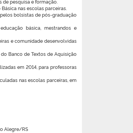
s de pesquisa e formação.
Básica nas escolas parceiras.
s pelos bolsistas de pós-graduação
e educação básica, mestrandos e
ceiras e comunidade desenvolvidas
 do Banco de Textos de Aquisição
alizadas em 2014, para professoras
iculadas nas escolas parceiras, em
rto Alegre/RS