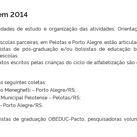
 em
2014
vidades de estudo e organização das atividades; Orient
escolas parceiras, em Pelotas e Porto Alegre, estão artic
sistas de pós-graduação e/ou bolsistas de educação bá
escolas.
tos escritos pelas crianças do ciclo de alfabetização são
s seguintes coletas:
ldo Meneghetti – Porto Alegre/RS;
o Municipal Pelotense – Pelotas/RS;
 – Porto Alegre/RS.
lsistas de graduação OBEDUC-Pacto, pesquisadoras volun