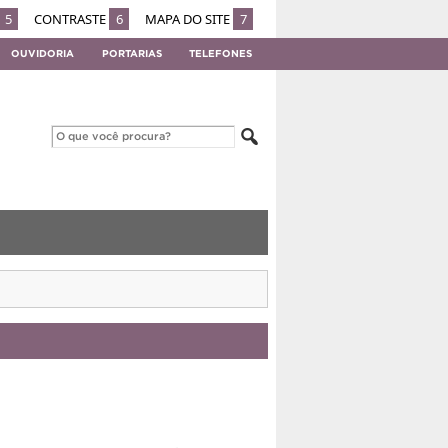
5
CONTRASTE
6
MAPA DO SITE
7
OUVIDORIA
PORTARIAS
TELEFONES