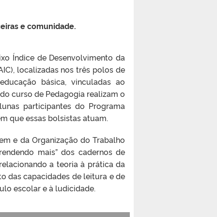
ceiras e comunidade.
ixo Índice de Desenvolvimento da
C), localizadas nos três polos de
 educação básica, vinculadas ao
do curso de Pedagogia realizam o
alunas participantes do Programa
 em que essas bolsistas atuam.
gem e da Organização do Trabalho
prendendo mais” dos cadernos de
relacionando a teoria à prática da
to das capacidades de leitura e de
lo escolar e à ludicidade.