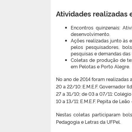
Atividades realizadas
Encontros quinzenais: Ati
desenvolvimento.
Ações realizadas junto às 
pelos pesquisadores, bol
pesquisas e demandas das 
Coletas de produção de tex
em Pelotas e Porto Alegre.
No ano de 2014 foram realizadas a
20 a 22/10: E.M.E.F. Governador I
27 a 31/10; de 03 a 07/11: Colégi
10 a 13/11: E.M.E.F. Pepita de Leão
Nestas coletas participaram bo
Pedagogia e Letras da UFPel.