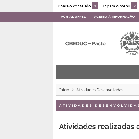
Ir para o conteúdo
1
Ir para o menu
2
PORTAL UFPEL
ACESSO À INFORMAÇÃO
OBEDUC – Pacto
Início
Atividades Desenvolvidas
ATIVIDADES DESENVOLVIDA
Atividades realizadas