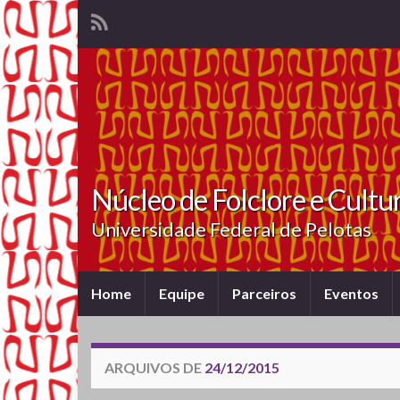
Núcleo de Folclore e Cultu
Universidade Federal de Pelotas
Home
Equipe
Parceiros
Eventos
ARQUIVOS DE
24/12/2015