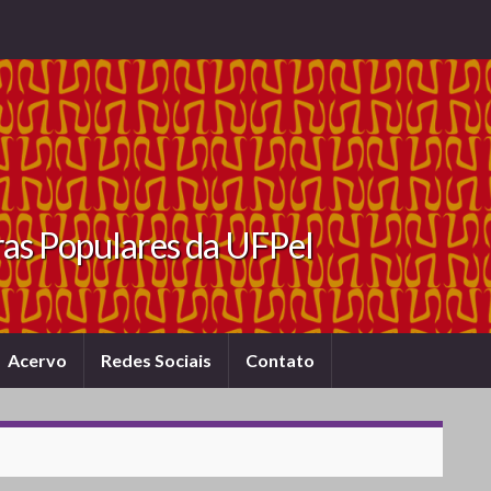
ras Populares da UFPel
Acervo
Redes Sociais
Contato