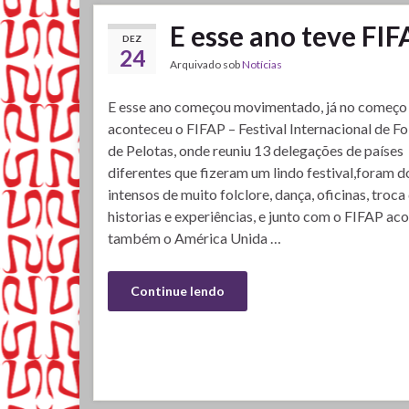
E esse ano teve FIF
DEZ
24
Arquivado sob
Notícias
E esse ano começou movimentado, já no começo
aconteceu o FIFAP – Festival Internacional de Fo
de Pelotas, onde reuniu 13 delegações de países
diferentes que fizeram um lindo festival,foram do
intensos de muito folclore, dança, oficinas, troca
historias e experiências, e junto com o FIFAP ac
também o América Unida …
Continue lendo