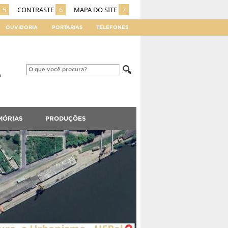
5
CONTRASTE
6
MAPA DO SITE
7
OUVIDORIA
PORTARIAS
TELEFONES
MÓRIAS
PRODUÇÕES