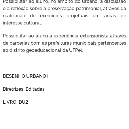
Possibilitar ao aluno, no âmbito do urbano, a discussão
e a reflexão sobre a preservação patrimonial, através da
realização de exercícios projetuais em áreas de
interesse cultural.
Possibilitar ao aluno a experiência extensionista através
de parcerias com as prefeituras municipais pertencentes
ao distrito geoeducacional da UFPel.
DESENHO URBANO II
Diretrizes_Editadas
LIVRO_DU2