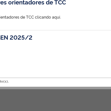
es orientadores de TCC
ientadores de TCC clicando aqui.
GEN 2025/2
do(s).