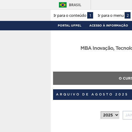
BRASIL
Ir para o conteúdo
1
Ir para o menu
2
PORTAL UFPEL
ACESSO À INFORMAÇÃO
MBA Inovação, Tecnolo
O CUR
ARQUIVO DE AGOSTO 2025
JA