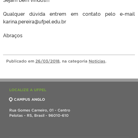
Qualquer dúvida entrem em contato pelo e-mail
karina.pereira@ufpel.edu.br
Abraços
Publicado
em
26/03/2018
, na categoria
Notícias
.
LOCALIZE A UFPEL
CAMPUS ANGLO
Rua Gomes Carneiro, 01 - Centro
Pelotas - RS, Brasil - 96010-610