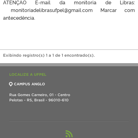
ATENÇÃO E-mail da monitoria de Libras:
monitoriadelibrasufpel@gmail.com Marcar com
antecedência.
Exibindo registro(s) 1 a 1 de 1 encontrado(s).
LOCALIZE A UFPEL
CAMPUS ANGLO
Rua Gomes Carneiro, 01 - Centro
Pelotas - RS, Brasil - 96010-610