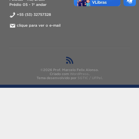
Prédio 05 - 1º andar
+55 (53) 32757328
clique para ver o e-mail
©2026 Prof. Marcelo Felix Alonso.
Criado com
WordPress
.
Tema desenvolvido por
SGTIC / UFPel
.