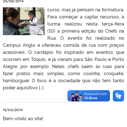
24/06/2014
curso, mas já pensam na formatura.
Para começar a captar recursos, a
turma realizou nesta terça-feira
(10) a primeira edição do Chefs na
Rua. O evento foi realizado no
Campus Anglo e ofereceu comida de rua com preços
acessíveis. O cardápio foi inspirado em eventos que
ocorrem em Tóquio, e já vieram para São Paulo e Porto
Alegre, por exemplo. Neles, chefs saem às ruas para
fazer pratos mais simples, como coxinha, croquete,
hambúrguer. O foco é a sociedade que não tem tanto
poder aquisitivo […]
15/04/2014
Bem-vindo ao site!