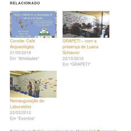
RELACIONADO
Convite: Café
GRAPETI – com a
Arqueológico
presença de Luana
21/05/2018
Schiavon
Em "Atividades"
22/10/2016
Em "GRAPETI"
Reinauguração do
Laboratório
22/03/2012
Em "Eventos"