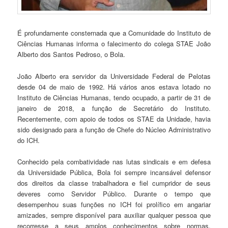
É profundamente consternada que a Comunidade do Instituto de
Ciências Humanas informa o falecimento do colega STAE João
Alberto dos Santos Pedroso, o Bola.
João Alberto era servidor da Universidade Federal de Pelotas
desde 04 de maio de 1992. Há vários anos estava lotado no
Instituto de Ciências Humanas, tendo ocupado, a partir de 31 de
janeiro de 2018, a função de Secretário do Instituto.
Recentemente, com apoio de todos os STAE da Unidade, havia
sido designado para a função de Chefe do Núcleo Administrativo
do ICH.
Conhecido pela combatividade nas lutas sindicais e em defesa
da Universidade Pública, Bola foi sempre incansável defensor
dos direitos da classe trabalhadora e fiel cumpridor de seus
deveres como Servidor Público. Durante o tempo que
desempenhou suas funções no ICH foi prolífico em angariar
amizades, sempre disponível para auxiliar qualquer pessoa que
recorresse a seus amplos conhecimentos sobre normas,