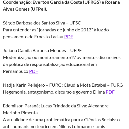
Coordena
ção
: Everton Garcia da Costa (UFRGS) e Rosana
Alves Gomes (UFPel)
.
Sérgio Barbosa dos Santos Silva – UFSC
Para entender as “jornadas de junho de 2013” à luz do
pensamento de Ernesto Laclau
PDF
Juliana Camila Barbosa Mendes – UFPE
Modernização ou monitoramento? Movimentos discursivos
da política de responsabilização educacional em
Pernambuco
PDF
Nadja Karin Pellejero – FURG; Claudia Mota Estabel – FURG
Hegemonia, antagonismo, discurso e governo Dilma
PDF
Edemilson Paraná; Lucas Trindade da Silva; Alexandre
Marinho Pimenta
A atualidade de uma problemática para a Ciências Sociais: o
anti-humanismo teórico em Niklas Luhmann e Louis