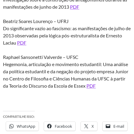
manifestações de junho de 2013
PDF
Beatriz Soares Lourenço – UFRJ
Do significante vazio ao fascismo: as manifestações de julho de
2013 observadas pela lógica pós-estruturalista de Ernesto
Laclau
PDF
Raphael Sansonetti Valverde – UFSC
Hegemonia, articulação e movimento estudantil: Uma análise
da política estudantil e da negação do projeto empresa Junior
no Centro de Filosofia e Ciências Humanas da UFSC à partir
da Teoria do Discurso da Escola de Essex
PDF
COMPARTILHE ISSO:
WhatsApp
Facebook
X
E-mail