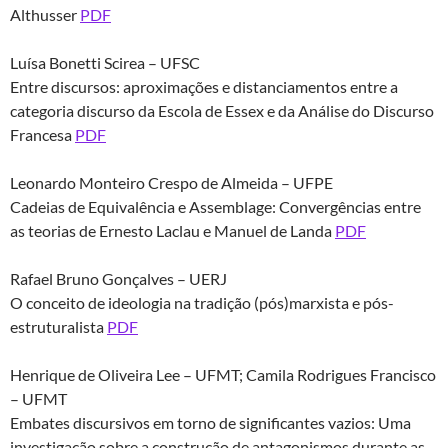
Althusser
PDF
Luísa Bonetti Scirea – UFSC
Entre discursos: aproximações e distanciamentos entre a
categoria discurso da Escola de Essex e da Análise do Discurso
Francesa
PDF
Leonardo Monteiro Crespo de Almeida – UFPE
Cadeias de Equivalência e Assemblage: Convergências entre
as teorias de Ernesto Laclau e Manuel de Landa
PDF
Rafael Bruno Gonçalves – UERJ
O conceito de ideologia na tradição (pós)marxista e pós-
estruturalista
PDF
Henrique de Oliveira Lee – UFMT; Camila Rodrigues Francisco
– UFMT
Embates discursivos em torno de significantes vazios: Uma
investigação sobre a construção de antagonismos durante as