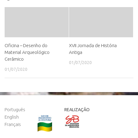
Oficina – Desenho do
XVII Jornada de História
Material Arqueológico
Antiga
Cerâmico
01/07/2020
01/07/2020
Português
REALIZAÇÃO
English
Français