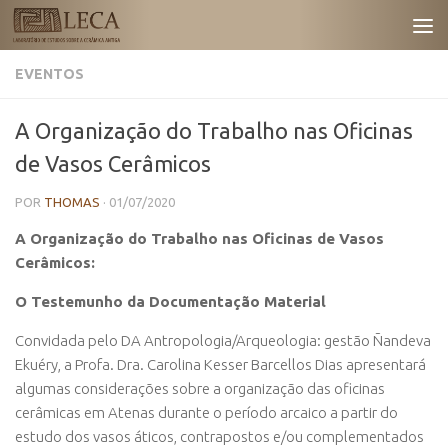
Skip to content
EVENTOS
A Organização do Trabalho nas Oficinas
de Vasos Cerâmicos
POR
THOMAS
·
01/07/2020
A Organização do Trabalho nas Oficinas de Vasos
Cerâmicos:
O Testemunho da Documentação Material
Convidada pelo DA Antropologia/Arqueologia: gestão Ñandeva
Ekuéry, a Profa. Dra. Carolina Kesser Barcellos Dias apresentará
algumas considerações sobre a organização das oficinas
cerâmicas em Atenas durante o período arcaico a partir do
estudo dos vasos áticos, contrapostos e/ou complementados