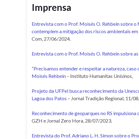
Imprensa
Entrevista com o Prof. Moisés O. Rehbein sobre o 
contemplem a mitigação dos riscos ambientais em 
Com, 27/06/2024.
Entrevista com o Prof. Moisés O. Rehbein sobre a
“Precisamos entender e respeitar a natureza, caso 
Moisés Rehbein
– Instituto Humanitas Unisinos,
Projeto da UFPel busca reconhecimento da Unesco
Lagoa dos Patos
– Jornal Tradição Regional, 11/0
Reconhecimento de geoparques no RS impulsiona o 
GZH e Jornal Zero Hora, 28/07/2023.
Entrevista do Prof. Adriano L. H. Simon sobre o 