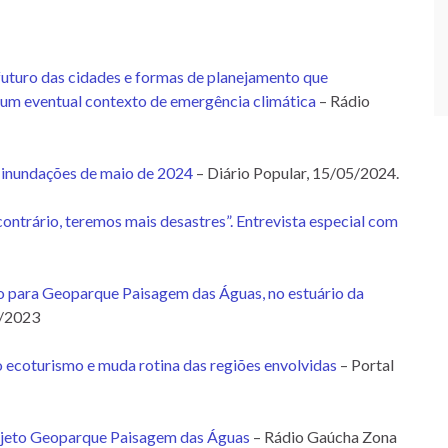
futuro das cidades e formas de planejamento que
um eventual contexto de emergência climática
– Rádio
s inundações de maio de 2024
– Diário Popular, 15/05/2024.
contrário, teremos mais desastres”. Entrevista especial com
 para Geoparque Paisagem das Águas, no estuário da
8/2023
ecoturismo e muda rotina das regiões envolvidas
– Portal
Projeto Geoparque Paisagem das Águas
– Rádio Gaúcha Zona