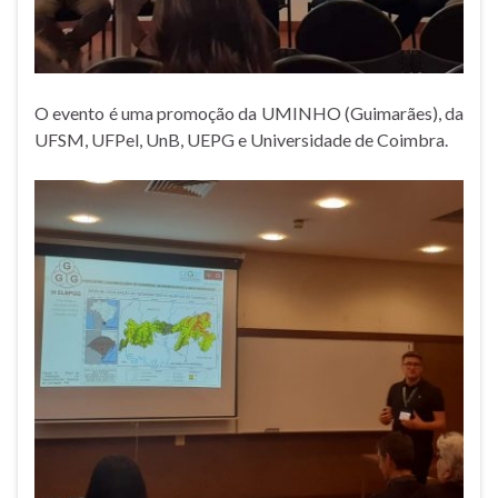
O evento é uma promoção da UMINHO (Guimarães), da
UFSM, UFPel, UnB, UEPG e Universidade de Coimbra.