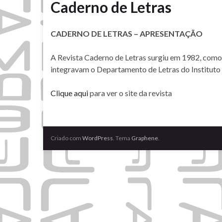
Caderno de Letras
CADERNO DE LETRAS – APRESENTAÇÃO
A Revista Caderno de Letras surgiu em 1982, como
integravam o Departamento de Letras do Instituto 
Clique aqui
para ver o site da revista
Criado com
WordPress
. Tema
Graphene
.