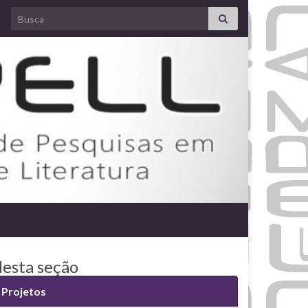
Search for:
esta seção
Projetos